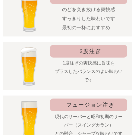
のどを突き抜ける爽快感
すっきりした味わいです
最初の一杯におすすめ
2度注ぎ
1度注ぎの爽快感に旨味を
プラスしたバランスのよい味わい
です
フュージョン注ぎ
現代のサーバーと昭和初期のサー
バー（スイングカラン）
との融合 シャープな味わいです