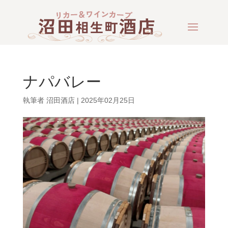
ナパバレー
執筆者
沼田酒店
|
2025年02月25日