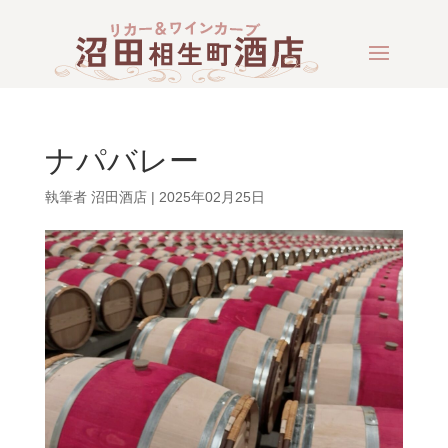
ナパバレー
執筆者
沼田酒店
|
2025年02月25日